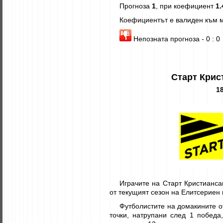
Прогноза
1
, при коефициент
1.
Коефициентът е валиден към м
Непозната прогноза - 0 : 0
Старт Крис
18
Играчите на Старт Кристианса
от текущият сезон на Елитсериен 
Футболистите на домакините от
точки, натрупани след 1 победа,