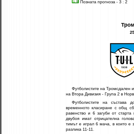
Позната прогноза - 3 : 2
Тром
25
Футболистите на Тромсдален и 
на Втора Дивизия - Група 2 в Норв
Футболистите на състава д
временното класиране с общ сб
равенство и 6 загуби от старта
двубоя имат отрицателна голов
тимът е играл 6 мача, в които е 
разлика 11-11.